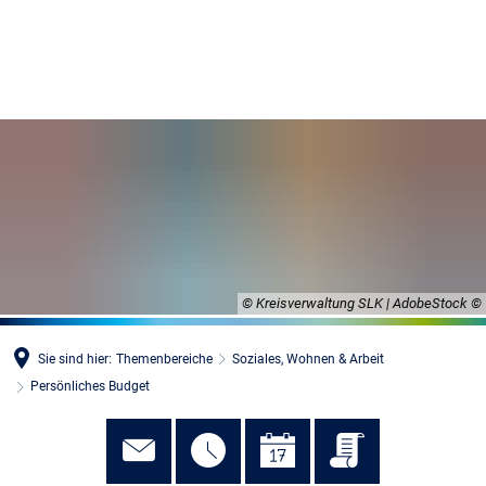
MENÜ
© Kreisverwaltung SLK | AdobeStock
Sie sind hier:
Themenbereiche
Soziales, Wohnen & Arbeit
Persönliches Budget