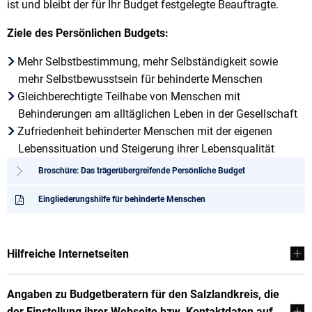
ist und bleibt der für Ihr Budget festgelegte Beauftragte.
Ziele des Persönlichen Budgets:
Mehr Selbstbestimmung, mehr Selbständigkeit sowie
mehr Selbstbewusstsein für behinderte Menschen
Gleichberechtigte Teilhabe von Menschen mit
Behinderungen am alltäglichen Leben in der Gesellschaft
Zufriedenheit behinderter Menschen mit der eigenen
Lebenssituation und Steigerung ihrer Lebensqualität
Broschüre: Das trägerübergreifende Persönliche Budget
Eingliederungshilfe für behinderte Menschen
Hilfreiche Internetseiten
Angaben zu Budgetberatern für den Salzlandkreis, die
der Einstellung ihrer Webseite bzw. Kontaktdaten auf