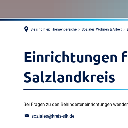
Sie sind hier:
Themenbereiche
Soziales, Wohnen & Arbeit
Einrichtungen 
Salzlandkreis
Bei Fragen zu den Behinderteneinrichtungen wenden 
soziales@kreis-slk.de