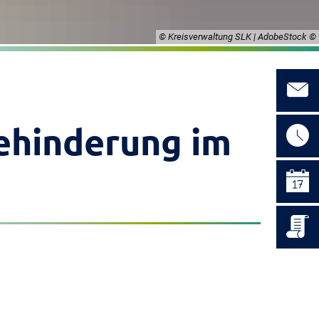
© Kreisverwaltung SLK | AdobeStock
ehinderung im