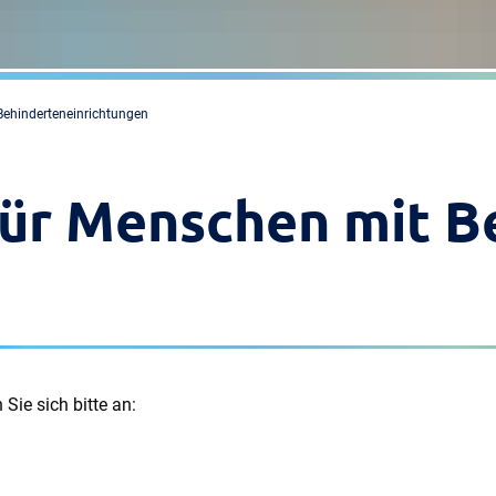
Behinderteneinrichtungen
für Menschen mit B
Sie sich bitte an: