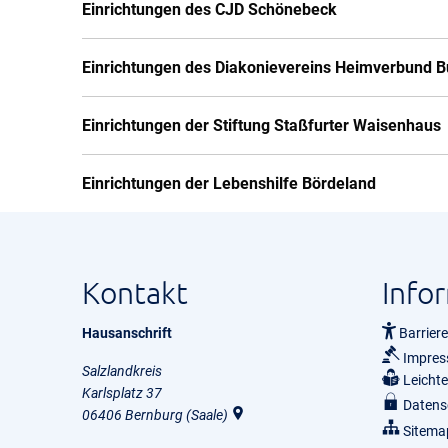
Einrichtungen des CJD Schönebeck
Einrichtungen des Diakonievereins Heimverbund B
Einrichtungen der Stiftung Staßfurter Waisenhaus
Einrichtungen der Lebenshilfe Bördeland
Kontakt
Info
Hausanschrift
Barriere
Impre
Salzlandkreis
Leicht
Karlsplatz 37
Datens
06406
Bernburg (Saale)
Sitema