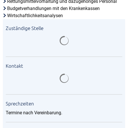
Rettungsmittelvorhaltung und dazugehöriges Personal
Budgetverhandlungen mit den Krankenkassen
Wirtschaftlichkeitsanalysen
Zuständige Stelle
Suchergebnisse werden gela
Kontakt
Suchergebnisse werden gela
Sprechzeiten
Termine nach Vereinbarung.