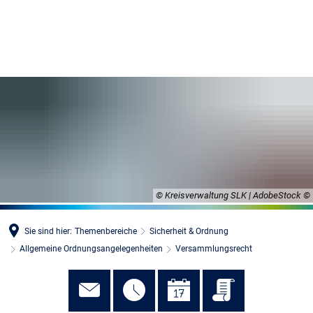
MENÜ
© Kreisverwaltung SLK | AdobeStock
Sie sind hier:
Themenbereiche
Sicherheit & Ordnung
Allgemeine Ordnungsangelegenheiten
Versammlungsrecht