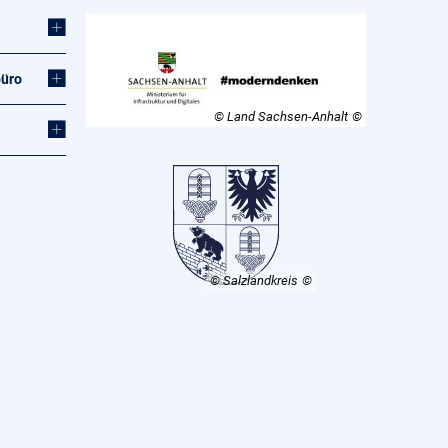
büro
© Land Sachsen-Anhalt
© Salzlandkreis