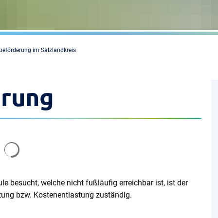
beförderung im Salzlandkreis
erung
Suchergebnisse werden geladen
 besucht, welche nicht fußläufig erreichbar ist, ist der
ttung bzw. Kostenentlastung zuständig.