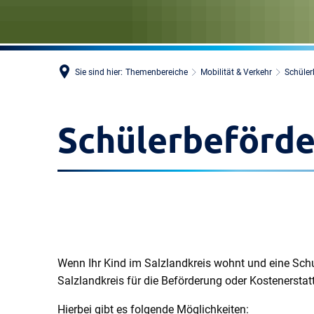
Sie sind hier:
Themenbereiche
Mobilität & Verkehr
Schüler
Schülerbeförd
Wenn Ihr Kind im Salzlandkreis wohnt und eine Schule
Salzlandkreis für die Beförderung oder Kostenersta
Hierbei gibt es folgende Möglichkeiten: