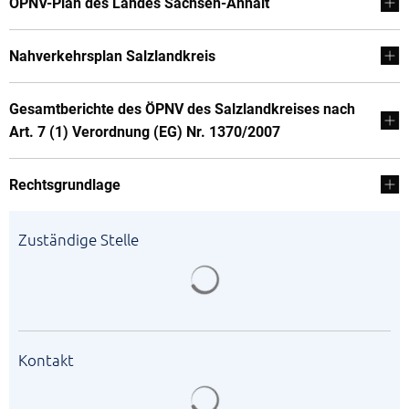
ÖPNV-Plan des Landes Sachsen-Anhalt
Nahverkehrsplan Salzlandkreis
Gesamtberichte des ÖPNV des Salzlandkreises nach
Art. 7 (1) Verordnung (EG) Nr. 1370/2007
Rechtsgrundlage
Zuständige Stelle
Suchergebnisse werden gela
Kontakt
Suchergebnisse werden gela