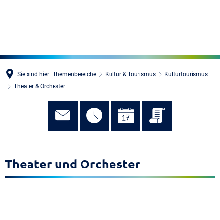
MENÜ
Sie sind hier:
Themenbereiche
Kultur & Tourismus
Kulturtourismus
Theater & Orchester
Theater und Orchester