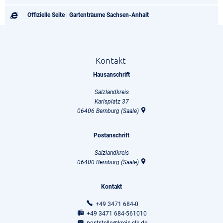
Offizielle Seite | Gartenträume Sachsen-Anhalt
Kontakt
Hausanschrift
Salzlandkreis
Karlsplatz 37
06406
Bernburg (Saale)
Postanschrift
Salzlandkreis
06400
Bernburg (Saale)
Kontakt
+49 3471 684-0
+49 3471 684-561010