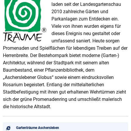
laden seit der Landesgartenschau
2010 zahlreiche Gärten und
Parkanlagen zum Entdecken ein.
Viele von ihnen wurden eigens für
dieses Ereignis neu gestaltet oder
umfassend saniert. Heute sorgen
Promenaden und Spielflächen für lebendiges Treiben auf der
Herrenbreite. Der Bestehornpark bietet moderne (Garten-)
Architektur, während der Stadtpark mit seinem alten
Baumbestand, einer Pflanzenbibliothek, dem
„Ascherslebener Globus“ sowie einem eindrucksvollen
Rosarium begeistert. Entlang der mittelalterlichen
Stadtbefestigung mit ihren gut erhaltenen Wehrtürmen zieht
sich der grüne Promenadenring und umschließt malerisch
die historische Altstadt.
Gartenträume Aschersleben