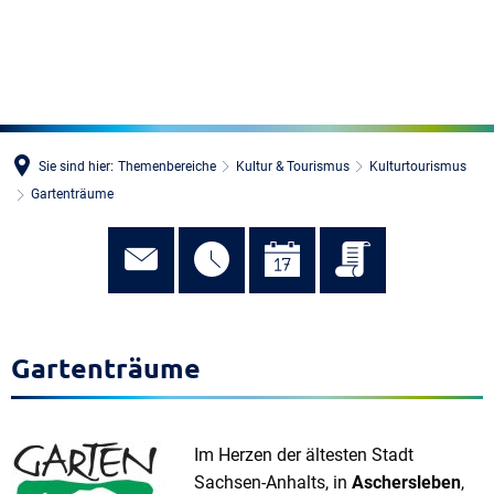
MENÜ
Sie sind hier:
Themenbereiche
Kultur & Tourismus
Kulturtourismus
Gartenträume
Gartenträume
Im Herzen der ältesten Stadt
Sachsen-Anhalts, in
Aschersleben
,