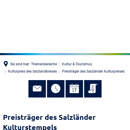
MENÜ
Sie sind hier:
Themenbereiche
Kultur & Tourismus
Kulturpreis des Salzlandkreises
Preisträger des Salzländer Kulturpreises
Preisträger des Salzländer
Kulturstempels