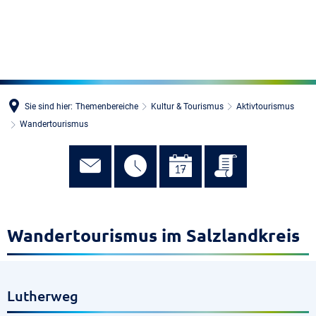
MENÜ
Sie sind hier:
Themenbereiche
Kultur & Tourismus
Aktivtourismus
Wandertourismus
Wandertourismus im Salzlandkreis
Lutherweg