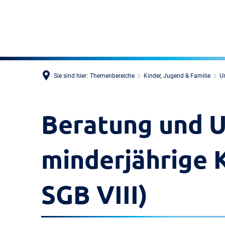
Sie sind hier:
Themenbereiche
Kinder, Jugend & Familie
U
Beratung und U
minderjährige K
SGB VIII)