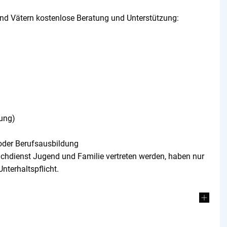
und Vätern kostenlose Beratung und Unterstützung:
ung)
oder Berufsausbildung
Fachdienst Jugend und Familie vertreten werden, haben nur
nterhaltspflicht.