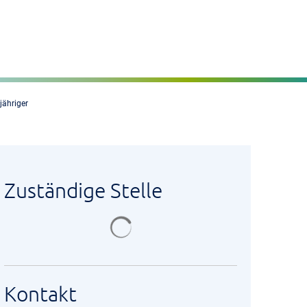
Seite einstellen
MENÜ
jähriger
Zuständige Stelle
Suchergebnisse werden geladen
Kontakt