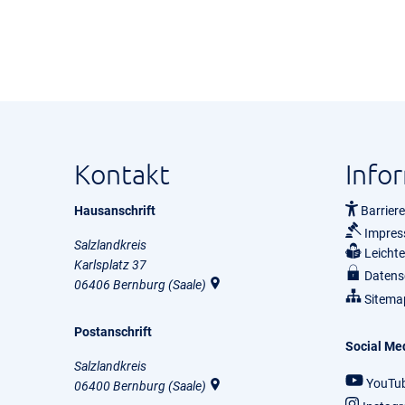
Kontakt
Info
Hausanschrift
Barriere
Impre
Salzlandkreis
Leicht
Karlsplatz 37
Datens
06406
Bernburg (Saale)
Sitema
Postanschrift
Social Me
Salzlandkreis
YouTu
06400
Bernburg (Saale)