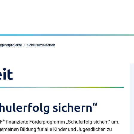
ugendprojekte
Schulsozialarbeit
it
ulerfolg sichern“
+
SF
finanzierte Förderprogramm „Schulerfolg sichern“ um.
gemeinen Bildung für alle Kinder und Jugendlichen zu