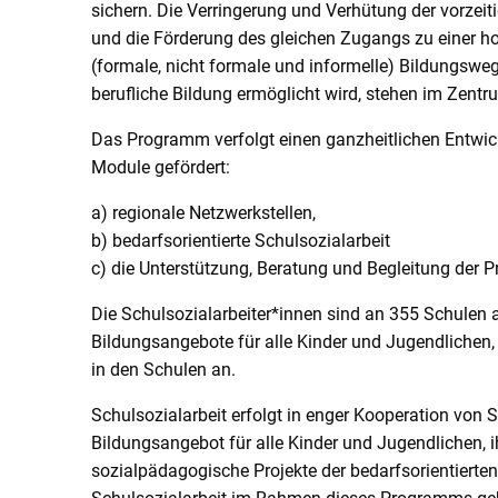
sichern. Die Verringerung und Verhütung der vorze
und die Förderung des gleichen Zugangs zu einer h
(formale, nicht formale und informelle) Bildungsweg
berufliche Bildung ermöglicht wird, stehen im Zentr
Das Programm verfolgt einen ganzheitlichen Entwi
Module gefördert:
a) regionale Netzwerkstellen,
b) bedarfsorientierte Schulsozialarbeit
c) die Unterstützung, Beratung und Begleitung der Pr
Die Schulsozialarbeiter*innen sind an 355 Schulen a
Bildungsangebote für alle Kinder und Jugendlichen
in den Schulen an.
Schulsozialarbeit erfolgt in enger Kooperation von 
Bildungsangebot für alle Kinder und Jugendlichen, i
sozialpädagogische Projekte der bedarfsorientierten