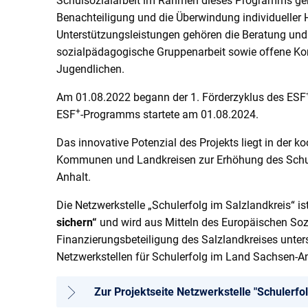
Schulsozialarbeit im Rahmen dieses Programms geh
Benachteiligung und die Überwindung individueller
Unterstützungsleistungen gehören die Beratung und 
sozialpädagogische Gruppenarbeit sowie offene Kont
Jugendlichen.
Am 01.08.2022 begann der 1. Förderzyklus des ESF
+
ESF
-Programms startete am 01.08.2024.
Das innovative Potenzial des Projekts liegt in der
Kommunen und Landkreisen zur Erhöhung des Schule
Anhalt.
Die Netzwerkstelle „Schulerfolg im Salzlandkreis“ is
sichern“
und wird aus Mitteln des Europäischen So
Finanzierungsbeteiligung des Salzlandkreises unters
Netzwerkstellen für Schulerfolg im Land Sachsen-An
Zur Projektseite Netzwerkstelle "Schulerfo