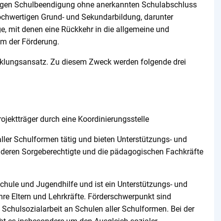
itigen Schulbeendigung ohne anerkannten Schulabschluss
ochwertigen Grund- und Sekundarbildung, darunter
e, mit denen eine Rückkehr in die allgemeine und
um der Förderung.
cklungsansatz. Zu diesem Zweck werden folgende drei
ojektträger durch eine Koordinierungsstelle
ller Schulformen tätig und bieten Unterstützungs- und
, deren Sorgeberechtigte und die pädagogischen Fachkräfte
Schule und Jugendhilfe und ist ein Unterstützungs- und
hre Eltern und Lehrkräfte. Förderschwerpunkt sind
 Schulsozialarbeit an Schulen aller Schulformen. Bei der