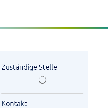
Seite einstellen
MENÜ
Zuständige Stelle
Suchergebnisse werden geladen
Kontakt