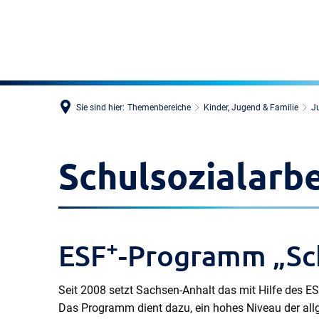
Sie sind hier:
Themenbereiche
Kinder, Jugend & Familie
J
Schulsozialarbe
+
ESF
-Programm „Sch
Seit 2008 setzt Sachsen-Anhalt das mit Hilfe des E
Das Programm dient dazu, ein hohes Niveau der all