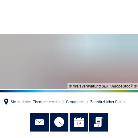
MENÜ
© Kreisverwaltung SLK | AdobeStock
Sie sind hier:
Themenbereiche
Gesundheit
Zahnärztlicher Dienst