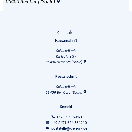
06400
Bernburg (Saale)
Kontakt
Hausanschrift
Salzlandkreis
Karlsplatz 37
06406
Bernburg (Saale)
Postanschrift
Salzlandkreis
06400
Bernburg (Saale)
Kontakt
+49 3471 684-0
+49 3471 684-561010
poststelle@kreis-slk.de