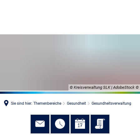
MENÜ
© Kreisverwaltung SLK | AdobeStock
Sie sind hier:
Themenbereiche
Gesundheit
Gesundheitsverwaltung