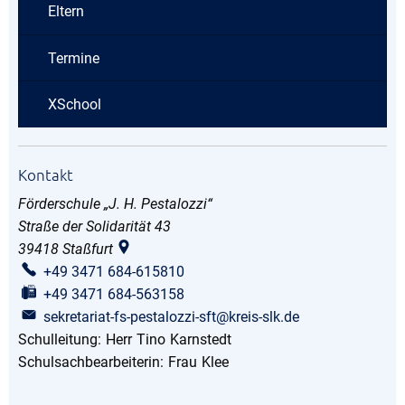
Eltern
Termine
XSchool
Kontakt
Förderschule „J. H. Pestalozzi“
Straße der Solidarität 43
39418
Staßfurt
+49 3471 684-615810
+49 3471 684-563158
sekretariat-fs-pestalozzi-sft@kreis-slk.de
Schulleitung:
Herr
Tino
Karnstedt
Schulleitung: Herr Tino Ka
Schulsachbearbeiterin:
Frau
Klee
Schulsachbearbeiterin: Fra