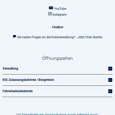
YouTube
Instagram
Chatbot
Sie haben Fragen an die Kreisverwaltung? - Jetzt Chat starten
Öffnungszeiten
Verwaltung
KfZ-Zulassungsbehörde / Bürgerbüro
Fahrerlaubnisbehörde
Die Internetseite des Salzlandkreises wurde gefördert durch: