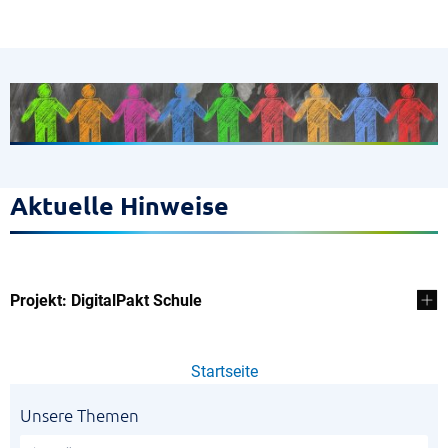
Aktuelle Hinweise
Projekt: DigitalPakt Schule
Startseite
Unsere Themen