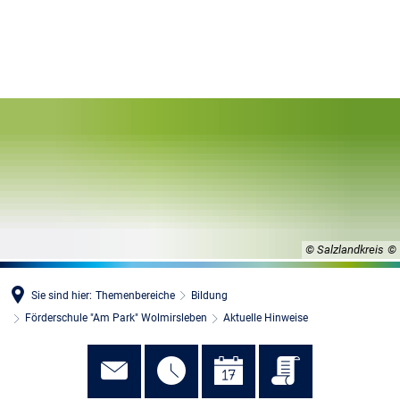
MENÜ
© Salzlandkreis
Sie sind hier:
Themenbereiche
Bildung
Förderschule "Am Park" Wolmirsleben
Aktuelle Hinweise