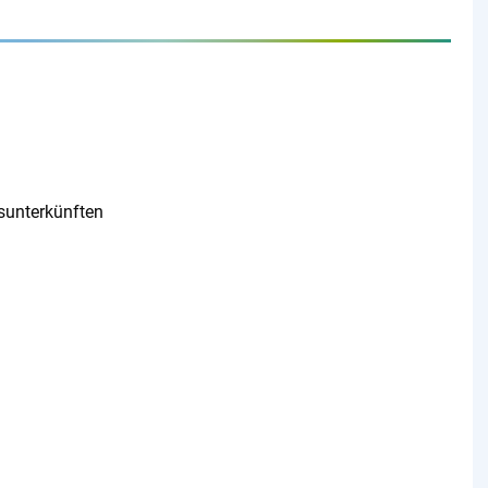
tsunterkünften