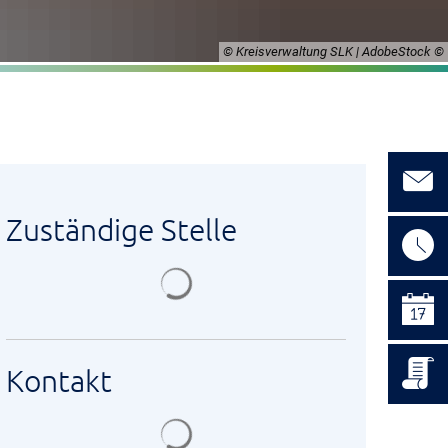
© Kreisverwaltung SLK | AdobeStock
Zuständige Stelle
Suchergebnisse werden geladen
Kontakt
Suchergebnisse werden geladen