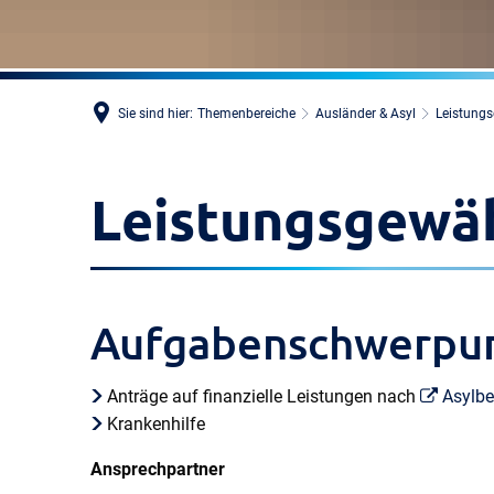
Sie sind hier:
Themenbereiche
Ausländer & Asyl
Leistung
Leistungsgewä
Aufgabenschwerpu
Anträge auf finanzielle Leistungen nach
Asylbe
Krankenhilfe
Ansprechpartner