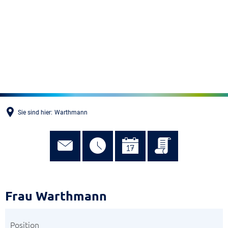
MENÜ
Sie sind hier:
Warthmann
Frau Warthmann
Position