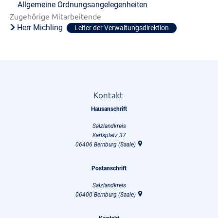
Allgemeine Ordnungsangelegenheiten
Zugehörige Mitarbeitende
Herr Michling
Leiter der Verwaltungsdirektion
Kontakt
Hausanschrift
Salzlandkreis
Karlsplatz 37
06406
Bernburg (Saale)
Postanschrift
Salzlandkreis
06400
Bernburg (Saale)