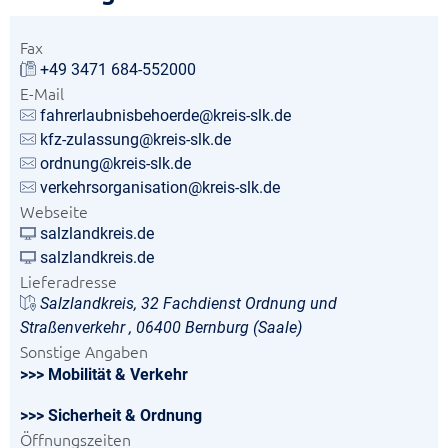
Fax
+49 3471 684-552000
E-Mail
fahrerlaubnisbehoerde@kreis-slk.de
kfz-zulassung@kreis-slk.de
ordnung@kreis-slk.de
verkehrsorganisation@kreis-slk.de
Webseite
salzlandkreis.de
salzlandkreis.de
Lieferadresse
Salzlandkreis, 32 Fachdienst Ordnung und
Straßenverkehr , 06400 Bernburg (Saale)
Sonstige Angaben
>>> Mobilität & Verkehr
>>> Sicherheit & Ordnung
Öffnungszeiten