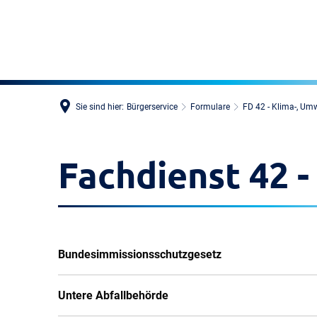
Sie sind hier:
Bürgerservice
Formulare
FD 42 - Klima-, Um
Fachdienst 42 
Bundesimmissionsschutzgesetz
Untere Abfallbehörde