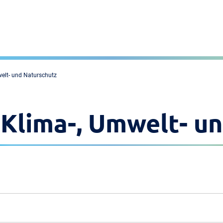
welt- und Naturschutz
- Klima-, Umwelt- u