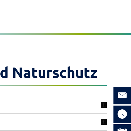
Seite einstellen
MENÜ
nd Naturschutz