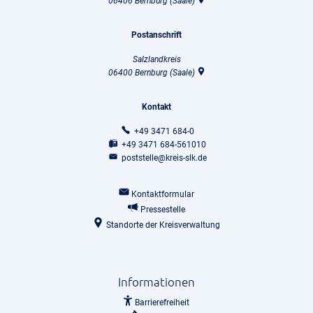
06406
Bernburg (Saale)
Postanschrift
Salzlandkreis
06400
Bernburg (Saale)
Kontakt
+49 3471 684-0
+49 3471 684-561010
poststelle@kreis-slk.de
Kontaktformular
Pressestelle
Standorte der Kreisverwaltung
Informationen
Barrierefreiheit