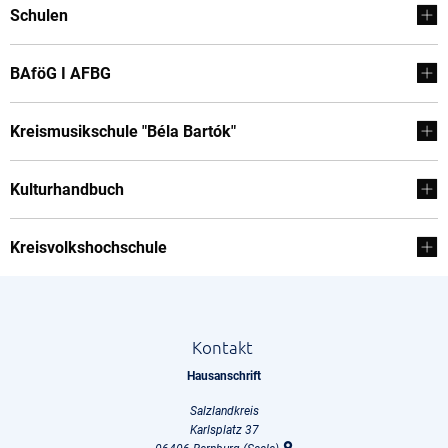
Schulen
BAföG I AFBG
Kreismusikschule "Béla Bartók"
Kulturhandbuch
Kreisvolkshochschule
Kontakt
Hausanschrift
Salzlandkreis
Karlsplatz 37